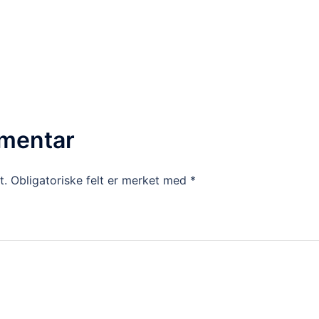
mmentar
t.
Obligatoriske felt er merket med
*