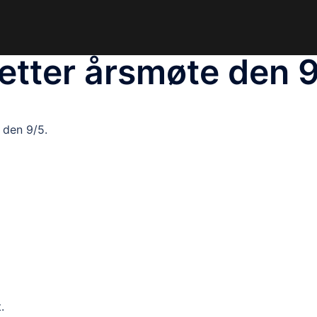
tter årsmøte den 
 den 9/5.
.