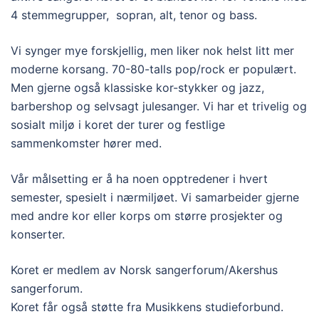
4 stemmegrupper, sopran, alt, tenor og bass.
Vi synger mye forskjellig, men liker nok helst litt mer
moderne korsang. 70-80-talls pop/rock er populært.
Men gjerne også klassiske kor-stykker og jazz,
barbershop og selvsagt julesanger. Vi har et trivelig og
sosialt miljø i koret der turer og festlige
sammenkomster hører med.
Vår målsetting er å ha noen opptredener i hvert
semester, spesielt i nærmiljøet. Vi samarbeider gjerne
med andre kor eller korps om større prosjekter og
konserter.
Koret er medlem av Norsk sangerforum/Akershus
sangerforum.
Koret får også støtte fra Musikkens studieforbund.