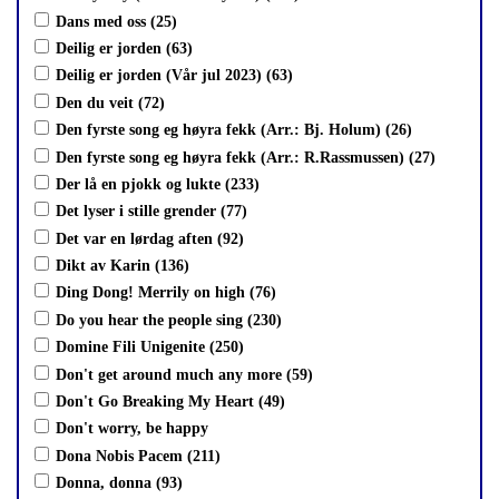
Dans med oss (25)
Deilig er jorden (63)
Deilig er jorden (Vår jul 2023) (63)
Den du veit (72)
Den fyrste song eg høyra fekk (Arr.: Bj. Holum) (26)
Den fyrste song eg høyra fekk (Arr.: R.Rassmussen) (27)
Der lå en pjokk og lukte (233)
Det lyser i stille grender (77)
Det var en lørdag aften (92)
Dikt av Karin (136)
Ding Dong! Merrily on high (76)
Do you hear the people sing (230)
Domine Fili Unigenite (250)
Don't get around much any more (59)
Don't Go Breaking My Heart (49)
Don't worry, be happy
Dona Nobis Pacem (211)
Donna, donna (93)