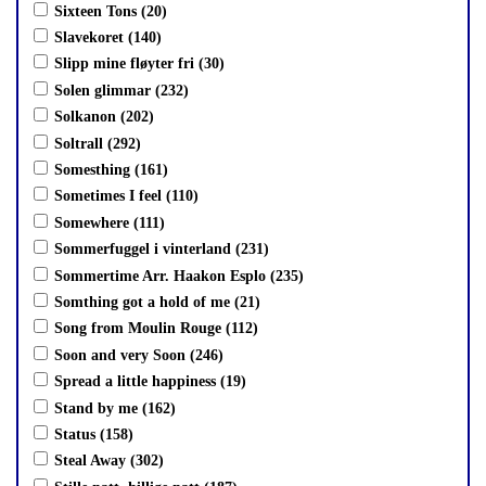
Sixteen Tons (20)
Slavekoret (140)
Slipp mine fløyter fri (30)
Solen glimmar (232)
Solkanon (202)
Soltrall (292)
Somesthing (161)
Sometimes I feel (110)
Somewhere (111)
Sommerfuggel i vinterland (231)
Sommertime Arr. Haakon Esplo (235)
Somthing got a hold of me (21)
Song from Moulin Rouge (112)
Soon and very Soon (246)
Spread a little happiness (19)
Stand by me (162)
Status (158)
Steal Away (302)