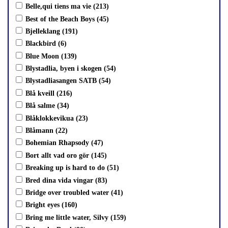
Belle,qui tiens ma vie (213)
Best of the Beach Boys (45)
Bjelleklang (191)
Blackbird (6)
Blue Moon (139)
Blystadlia, byen i skogen (54)
Blystadliasangen SATB (54)
Blå kveill (216)
Blå salme (34)
Blåklokkevikua (23)
Blåmann (22)
Bohemian Rhapsody (47)
Bort allt vad oro gör (145)
Breaking up is hard to do (51)
Bred dina vida vingar (83)
Bridge over troubled water (41)
Bright eyes (160)
Bring me little water, Silvy (159)