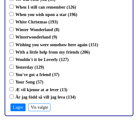
When I still can remember (126)
When you wish upon a star (196)
White Christmas (193)
Winter Wonderland (8)
Winterwonderland (9)
Wishing you were somehow here again (151)
With a little help from my friends (206)
Wouldn't it be Loverly (127)
Yesterday (129)
You've got a friend (37)
Your Song (57)
Æ vil kjenne at æ lever (13)
Är jag född så vill jag leva (134)