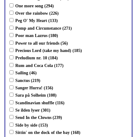
One more song (294)
Over the rainbow (226)
Peg O' My Heart (133)
Pomp and Circumstance (271)
Poor man Lazrus (180)
Power to all our friends (56)
Precious Lord (take my hand) (185)
Preludium nr. 10 (184)
Rum and Coca Cola (177)
Sailing (46)
Sanctus (219)
Sanger Hurra! (156)
Sara på Solheim (108)
Scandinavian shuffle (116)
Se ilden lyser (301)
Send In the Clowns (239)
Side by side (153)
Sittin' on the dock of the bay (168)