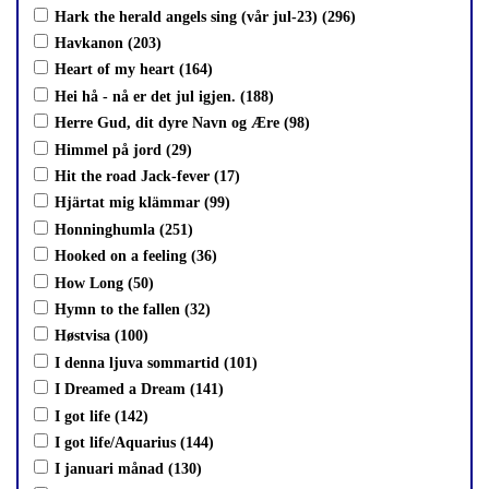
Hark the herald angels sing (vår jul-23) (296)
Havkanon (203)
Heart of my heart (164)
Hei hå - nå er det jul igjen. (188)
Herre Gud, dit dyre Navn og Ære (98)
Himmel på jord (29)
Hit the road Jack-fever (17)
Hjärtat mig klämmar (99)
Honninghumla (251)
Hooked on a feeling (36)
How Long (50)
Hymn to the fallen (32)
Høstvisa (100)
I denna ljuva sommartid (101)
I Dreamed a Dream (141)
I got life (142)
I got life/Aquarius (144)
I januari månad (130)