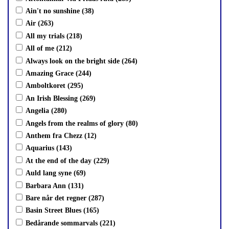
Ain't no sunshine (38)
Air (263)
All my trials (218)
All of me (212)
Always look on the bright side (264)
Amazing Grace (244)
Amboltkoret (295)
An Irish Blessing (269)
Angelia (280)
Angels from the realms of glory (80)
Anthem fra Chezz (12)
Aquarius (143)
At the end of the day (229)
Auld lang syne (69)
Barbara Ann (131)
Bare når det regner (287)
Basin Street Blues (165)
Bedårande sommarvals (221)