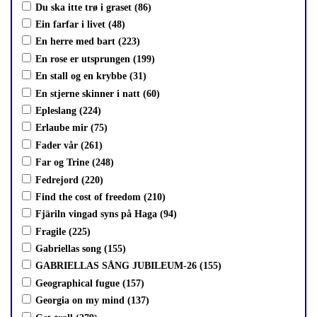
Du ska itte trø i graset (86)
Ein farfar i livet (48)
En herre med bart (223)
En rose er utsprungen (199)
En stall og en krybbe (31)
En stjerne skinner i natt (60)
Epleslang (224)
Erlaube mir (75)
Fader vår (261)
Far og Trine (248)
Fedrejord (220)
Find the cost of freedom (210)
Fjäriln vingad syns på Haga (94)
Fragile (225)
Gabriellas song (155)
GABRIELLAS SÅNG JUBILEUM-26 (155)
Geographical fugue (157)
Georgia on my mind (137)