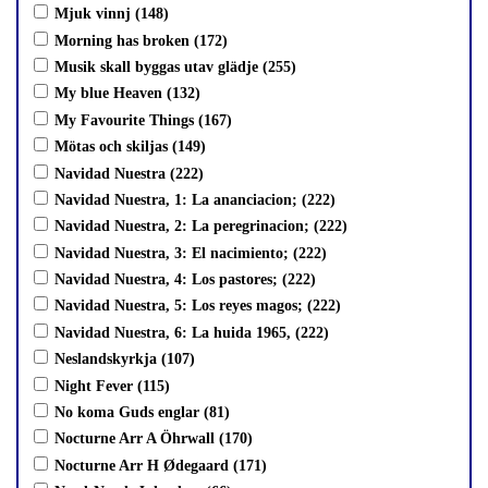
Mjuk vinnj (148)
Morning has broken (172)
Musik skall byggas utav glädje (255)
My blue Heaven (132)
My Favourite Things (167)
Mötas och skiljas (149)
Navidad Nuestra (222)
Navidad Nuestra, 1: La ananciacion; (222)
Navidad Nuestra, 2: La peregrinacion; (222)
Navidad Nuestra, 3: El nacimiento; (222)
Navidad Nuestra, 4: Los pastores; (222)
Navidad Nuestra, 5: Los reyes magos; (222)
Navidad Nuestra, 6: La huida 1965, (222)
Neslandskyrkja (107)
Night Fever (115)
No koma Guds englar (81)
Nocturne Arr A Öhrwall (170)
Nocturne Arr H Ødegaard (171)