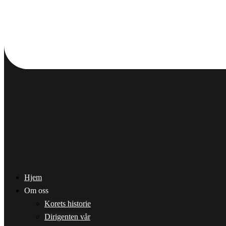
Hjem
Om oss
Korets historie
Dirigenten vår