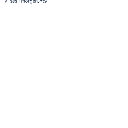
Vi ses i morgen🎶😊