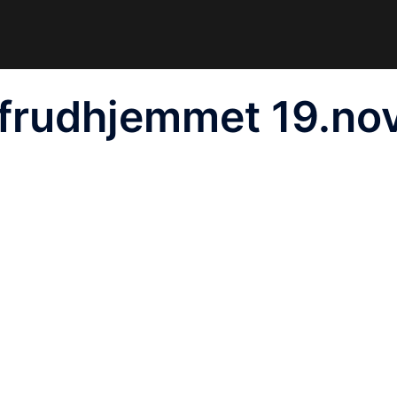
lfrudhjemmet 19.no