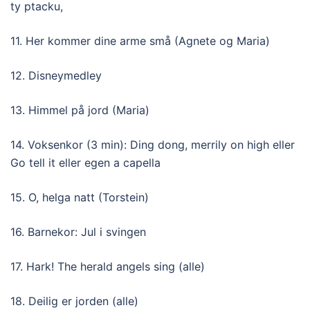
ty ptacku,
11. Her kommer dine arme små (Agnete og Maria)
12. Disneymedley
13. Himmel på jord (Maria)
14. Voksenkor (3 min): Ding dong, merrily on high eller
Go tell it eller egen a capella
15. O, helga natt (Torstein)
16. Barnekor: Jul i svingen
17. Hark! The herald angels sing (alle)
18. Deilig er jorden (alle)